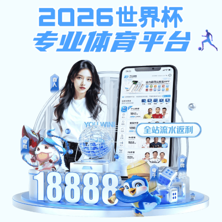
cp官网,皇冠最新登陆,牛牛射
集团主页
友情链接
站内搜索
首页
走进万江
新闻资讯
企业文化
亚冠联赛高清视频直播展示
企业荣誉
党建工作
人才招聘
新闻资讯
cp官网,皇冠最新登陆,牛牛射新闻
媒体聚焦